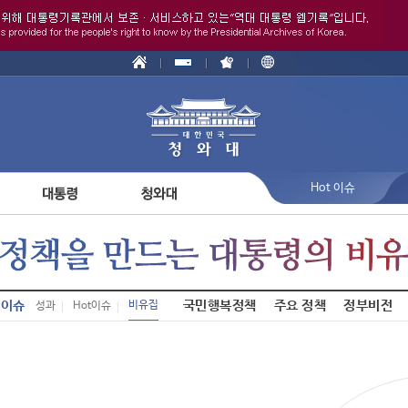
Hot 이슈
이슈
국민행복정책
주요 정책
정부비전
비유집
성과
Hot이슈