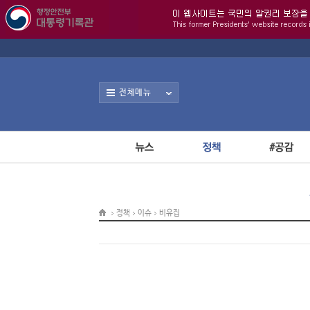
전체메뉴
정책
이슈
비유집