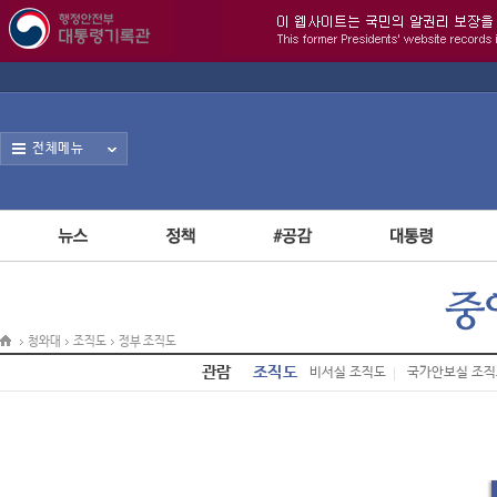
전체메뉴
청와대
조직도
정부 조직도
관람
조직도
비서실 조직도
국가안보실 조