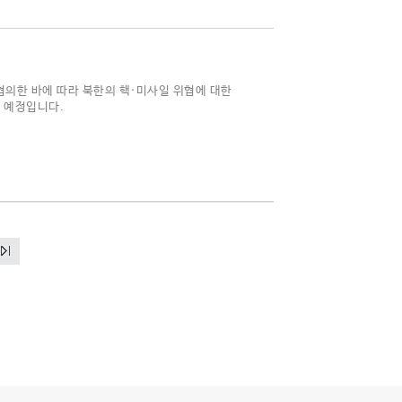
협의한 바에 따라 북한의 핵·미사일 위협에 대한
할 예정입니다.