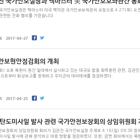
진 국가안보실장과 맥마스터 美 국가안보보좌관간 통
국가안보실장은 맥마스터 미국 백악관 국가안보보좌관의 요청으로 4.27(목) 오전 
관련한 전화 협의를 가졌습니다.
6
017-04-27
안보현안점검회의 개최
.(화) 오후 북한이 원산 일대에서 실시하고 있는 대규모 합동 화력훈련 관련, 
참으로부터 화상보고를 청취하고 우리군의 대비태세를 점검하였다.
5
017-04-25
 탄도미사일 발사 관련 국가안전보장회의 상임위원회 
보장회의 상임위원회 회의가 김관진 국가안보실장 주재로 4.16(일) 09:30 
미사일 발사에 관해 분석하고 대응 방향을 점검하였다. 또한, 금번 회의에서는 북