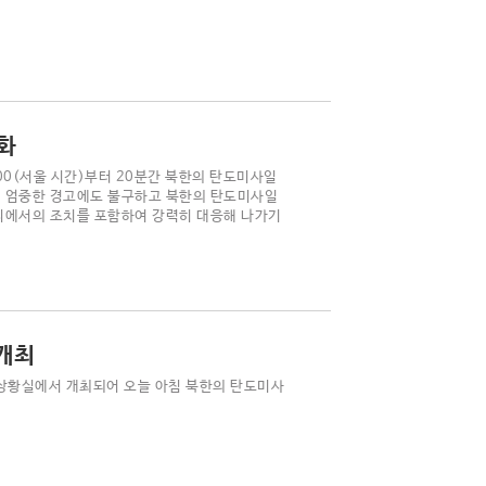
화
0(서울 시간)부터 20분간 북한의 탄도미사일
의 엄중한 경고에도 불구하고 북한의 탄도미사일
보리에서의 조치를 포함하여 강력히 대응해 나가기
개최
상황실에서 개최되어 오늘 아침 북한의 탄도미사