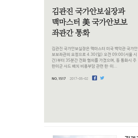
김관진 국가안보실장과
맥마스터 美 국가안보보
좌관간 통화
김관진 국가안보실장은 맥마스터 미국 백악관 국가안
보보좌관의 요청으로 4.30(일) 오전 09:00(서울 시
간)부터 35분간 전화 협의를 가졌으며, 동 통화시 주
한미군 사드 배치 비용부담 관련 한·미...
NO. 1517
017-05-02