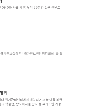
화
09:00(서울 시간)부터 25분간 최근 한반도
김관진 국가안보실장은 ｢국가안보현안점검회의｣를 열
개최
청와대 위기관리센터에서 개최되어 오늘 아침 북한
한의 핵실험, 탄도미사일 발사 등 추가도발 가능