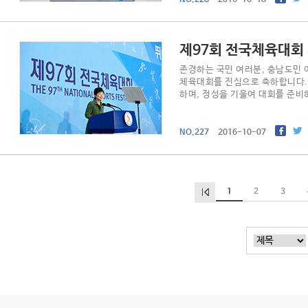
제97회 전국체육대회
존경하는 국민 여러분, 충남도민 
체육대회를 진심으로 축하합니다. 
하며, 정성을 기울여 대회를 준비
민국 스..
NO.227
016-10-07
1
3