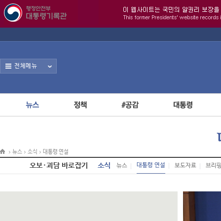
전체메뉴
뉴스
소식
대통령 연설
오보·괴담 바로잡기
소식
대통령 연설
뉴스
보도자료
브리