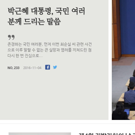
박근혜 대통령, 국민 여러
분께 드리는 말씀
존경하는 국민 여러분, 먼저 이번 최순실 씨 관련 사건
으로 이루 말할 수 없는 큰 실망과 염려를 끼쳐드린 점
다시 한 번 진심으로...
NO. 233
016-11-04